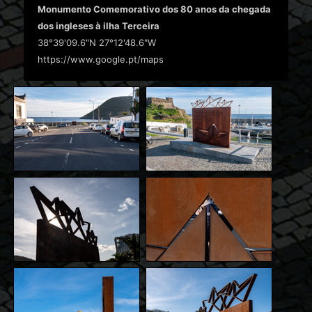
Monumento Comemorativo dos 80 anos da chegada
dos ingleses à ilha Terceira
38°39'09.6"N 27°12'48.6"W
https://www.google.pt/maps