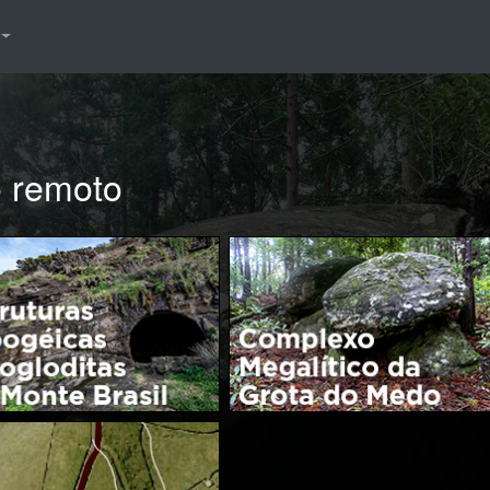
o remoto