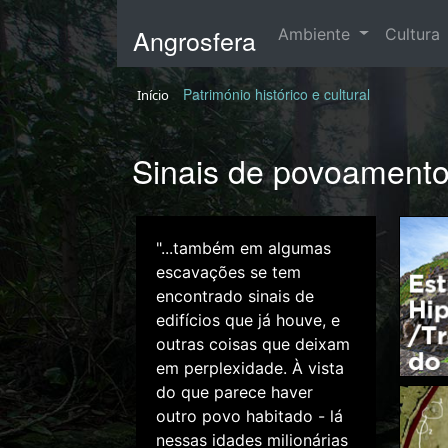
Angrosfera
Ambiente
Cultura
Património histórico e cultural
Início
Sinais de povoament
"...também em algumas
escavações se tem
encontrado sinais de
edifícios que já houve, e
outras coisas que deixam
em perplexidade. À vista
do que parece haver
outro povo habitado - lá
nessas idades milionárias