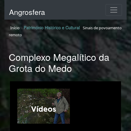
Angrosfera
Património Histórico e Cultural
Início
Sinais de povoamento
remoto
Complexo Megalítico da
Grota do Medo