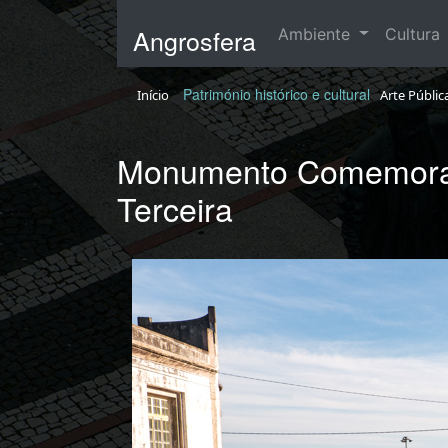
Angrosfera
Ambiente
Cultura
Património histórico e cultural
Início
Arte Públic
Monumento Comemorati
Terceira