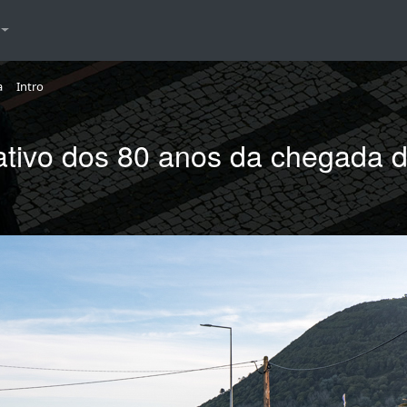
a
Intro
vo dos 80 anos da chegada dos