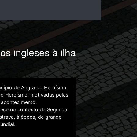
 ingleses à ilha
cípio de Angra do Heroísmo,
 do Heroísmo, motivadas pelas
e acontecimento,
tece no contexto da Segunda
strava, à época, de grande
undial.