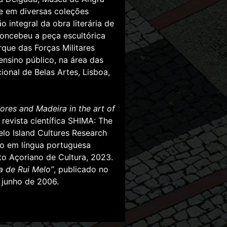
 e em diversas coleções
o integral da obra literária de
Concebeu a peça escultórica
que das Forças Militares
nsino público, na área das
onal de Belas Artes, Lisboa,
ores and Madeira in the art of
 revista científica SHIMA: The
pelo Island Cultures Research
ão em língua portuguesa
uto Açoriano de Cultura, 2023.
a de Rui Melo”
, publicado no
 junho de 2006.