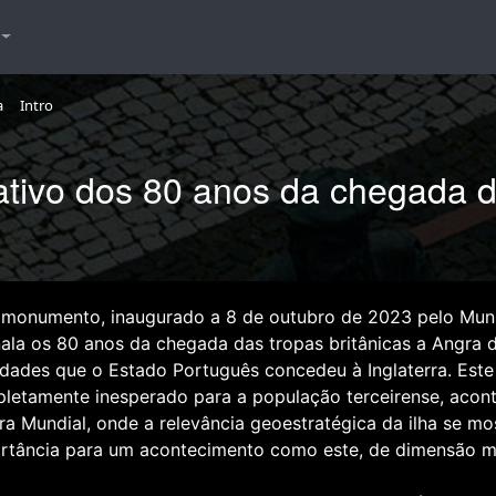
a
Intro
vo dos 80 anos da chegada dos
 monumento, inaugurado a 8 de outubro de 2023 pelo Muni
nala os 80 anos da chegada das tropas britânicas a Angra
lidades que o Estado Português concedeu à Inglaterra. Est
letamente inesperado para a população terceirense, acon
ra Mundial, onde a relevância geoestratégica da ilha se mo
rtância para um acontecimento como este, de dimensão m