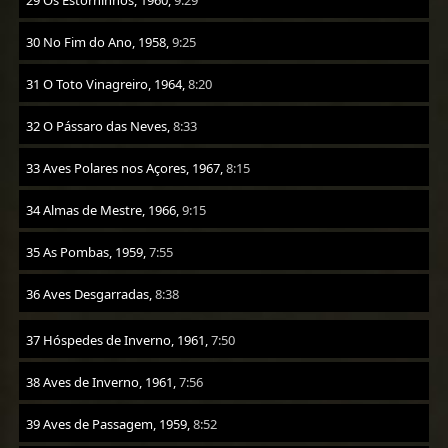
29 Os Estorninhos, 1960,
9:29
30 No Fim do Ano, 1958,
9:25
31 O Toto Vinagreiro, 1964,
8:20
32 O Pássaro das Neves,
8:33
33 Aves Polares nos Açores, 1967,
8:15
34 Almas de Mestre, 1966,
9:15
35 As Pombas, 1959,
7:55
36 Aves Desgarradas,
8:38
37 Hóspedes de Inverno, 1961,
7:50
38 Aves de Inverno, 1961,
7:56
39 Aves de Passagem, 1959,
8:52