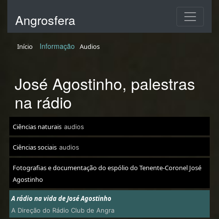
Angrosfera
Informação
Início
Audios
José Agostinho, palestras
na rádio
Ciências naturais
audios
Ciências sociais
audios
Fotografias e documentação do espólio do Tenente-Coronel José
Agostinho
A rádio na vida de José Agostinho
A Direção do Rádio Club de Angra