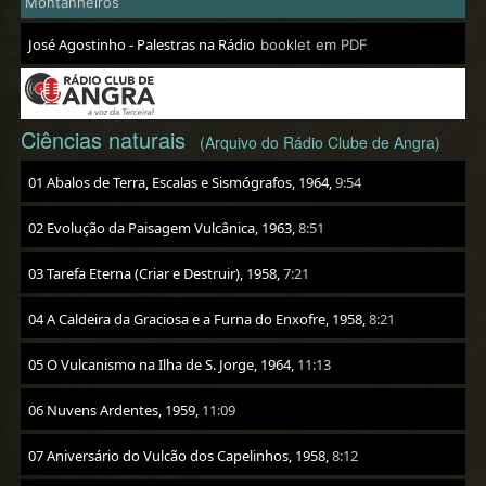
Montanheiros
José Agostinho - Palestras na Rádio
booklet em PDF
Ciências naturais
(Arquivo do Rádio Clube de Angra)
01 Abalos de Terra, Escalas e Sismógrafos, 1964,
9:54
02 Evolução da Paisagem Vulcânica, 1963,
8:51
03 Tarefa Eterna (Criar e Destruir), 1958,
7:21
04 A Caldeira da Graciosa e a Furna do Enxofre, 1958,
8:21
05 O Vulcanismo na Ilha de S. Jorge, 1964,
11:13
06 Nuvens Ardentes, 1959,
11:09
07 Aniversário do Vulcão dos Capelinhos, 1958,
8:12