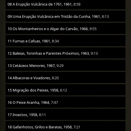
08 A Erupção Vulcânica de 1761, 1961,
8:58
09 Uma Erupção Vulcânica em Tristão da Cunha, 1961,
8:13
10 Os Montanheiros e o Algar do Carvão, 1966,
9:55
11 Furnas e Cafuas, 1961,
8:34
12 Baleias, Toninhas e Parentes Próximos, 1963,
9:13
13 Cetáceos Menores, 1967,
9:29
14 Albacoras e Voadores,
8:20
15 Migração dos Peixes, 1958,
6:12
16 O Peixe Aranha, 1964,
7:47
17 Insectos, 1958,
8:11
18 Gafanhotos, Grilos e Baratas, 1958,
7:21