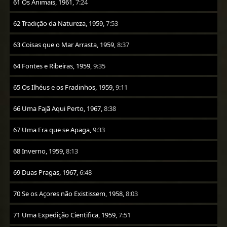
61 Os Animais, 1961,
7:24
62 Tradição da Natureza, 1959,
7:53
63 Coisas que o Mar Arrasta, 1959,
8:37
64 Fontes e Ribeiras, 1959,
9:35
65 Os Ilhéus e os Fradinhos, 1959,
9:11
66 Uma Fajã Aqui Perto, 1967,
8:38
67 Uma Era que se Apaga,
9:33
68 Inverno, 1959,
8:13
69 Duas Pragas, 1967,
6:48
70 Se os Açores não Existissem, 1958,
8:03
71 Uma Expedição Cientifica, 1959,
7:51