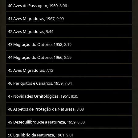
40 Aves de Passagem, 1960,
8:06
41 Aves Migradoras, 1967,
9:09
42 Aves Migradoras,
9:44
43 Migração do Outono, 1958,
8:19
44 Migração do Outono, 1966,
8:59
45 Aves Migradoras,
7:12
46 Periquitos e Canários, 1959,
7:04
47 Novidades Ornitológicas, 1961,
8:35
48 Aspetos de Proteção da Natureza,
8:08
49 Desequilibrou-se a Natureza, 1959,
8:38
50 Equilíbrio da Natureza, 1961,
9:01