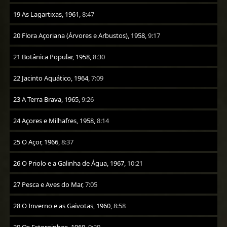
19 As Lagartixas, 1961,
8:47
20 Flora Açoriana (Árvores e Arbustos), 1958,
9:17
21 Botânica Popular, 1958,
8:30
22 Jacinto Aquático, 1964,
7:09
23 A Terra Brava, 1965,
9:26
24 Açores e Milhafres, 1958,
8:14
25 O Açor, 1966,
8:37
26 O Priolo e a Galinha de Água, 1967,
10:21
27 Pesca e Aves do Mar,
7:05
28 O Inverno e as Gaivotas, 1960,
8:58