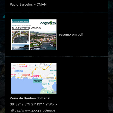
Paulo Barcelos – CMAH
resumo em pdf
Zona de Banhos do Fanal
38°39’19.8”N 27°13’44.2”Wbr>
https://www.google.pt/maps