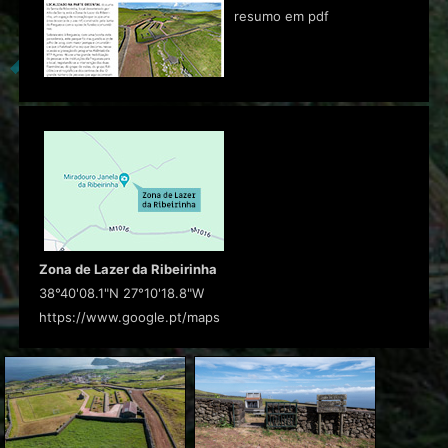
resumo em pdf
Zona de Lazer da Ribeirinha
38°40'08.1"N 27°10'18.8"W
https://www.google.pt/maps