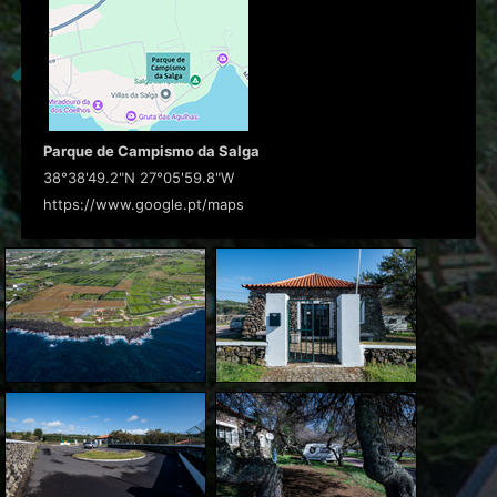
Parque de Campismo da Salga
38°38'49.2"N 27°05'59.8"W
https://www.google.pt/maps