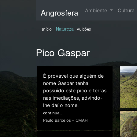
Angrosfera
Ambiente
Cultura
Natureza
Início
Vulcões
Pico Gaspar
É provável que alguém de
nome Gaspar tenha
possuído este pico e terras
nas imediações, advindo-
lhe daí o nome.
continua...
Paulo Barcelos – CMAH