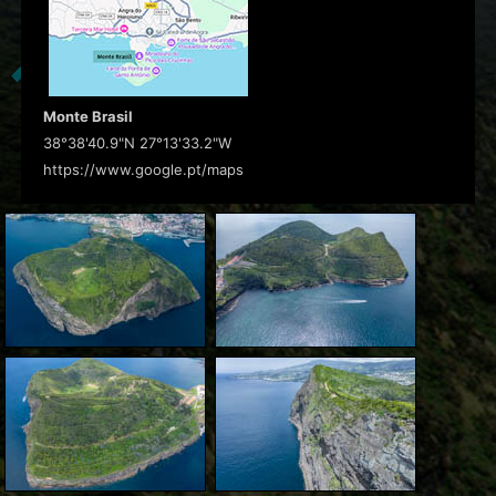
Monte Brasil
38°38'40.9"N 27°13'33.2"W
https://www.google.pt/maps