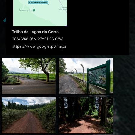
Trilho da Lagoa do Cerro
38°46'48.3"N 27°21'26.0"W
https://www.google.pt/maps