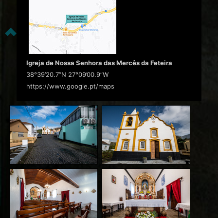
Igreja de Nossa Senhora das Mercês da Feteira
38°39’20.7”N 27°09’00.9”W
https://www.google.pt/maps