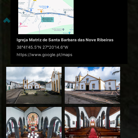
Igreja Matriz de Santa Barbara das Nove Ribeiras
38°41'45.5"N 27°20'14.6"W
https://www.google.pt/maps