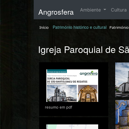
Angrosfera
Ambiente
Cultura
Património histórico e cultural
Início
Património 
Igreja Paroquial de 
resumo em pdf