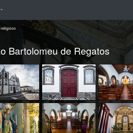
religioso
São Bartolomeu de Regatos