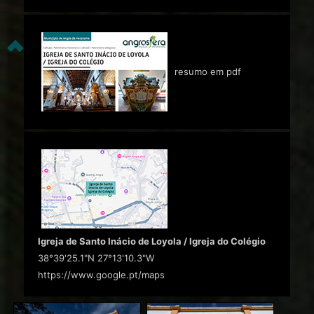
resumo em pdf
Igreja de Santo Inácio de Loyola / Igreja do Colégio
38°39'25.1"N 27°13'10.3"W
https://www.google.pt/maps