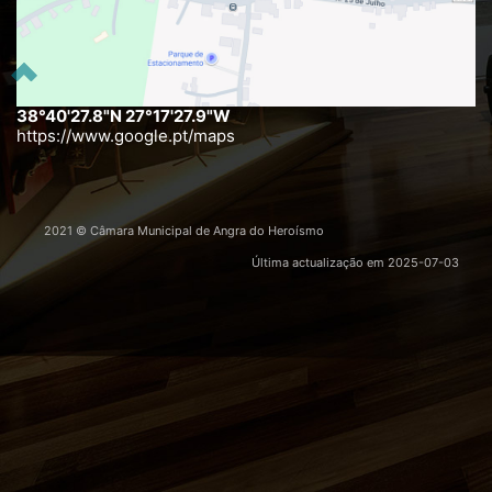
38°40'27.8"N 27°17'27.9"W
https://www.google.pt/maps
2021 © Câmara Municipal de Angra do Heroísmo
Última actualização em
2025-07-03