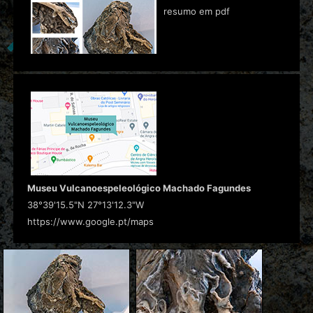
resumo em pdf
Museu Vulcanoespeleológico Machado Fagundes
38°39'15.5"N 27°13'12.3"W
https://www.google.pt/maps