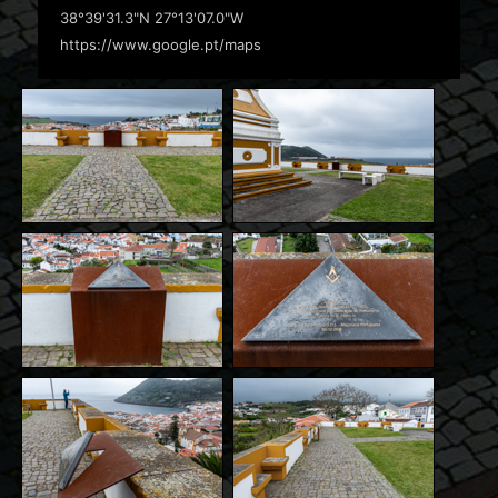
38°39'31.3"N 27°13'07.0"W
https://www.google.pt/maps