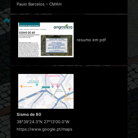
Paulo Barcelos – CMAH
resumo em pdf
Sismo de 80
38°39'24.3"N 27°13'00.0"W
https://www.google.pt/maps