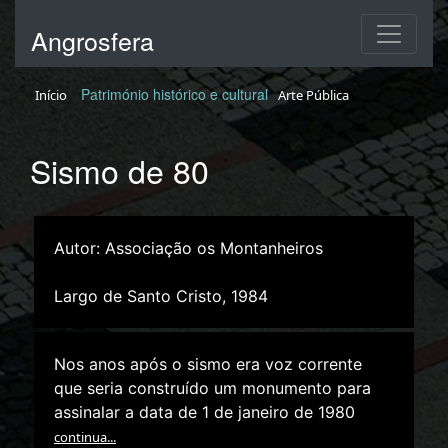
Angrosfera
Património histórico e cultural
Início
Arte Pública
Sismo de 80
Autor: Associação os Montanheiros
Largo de Santo Cristo, 1984
Nos anos após o sismo era voz corrente
que seria construído um monumento para
assinalar a data de 1 de janeiro de 1980
continua...