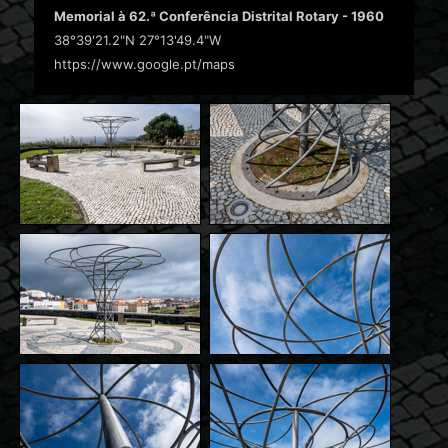
Memorial à 62.ª Conferência Distrital Rotary - 1960
38°39'21.2"N 27°13'49.4"W
https://www.google.pt/maps