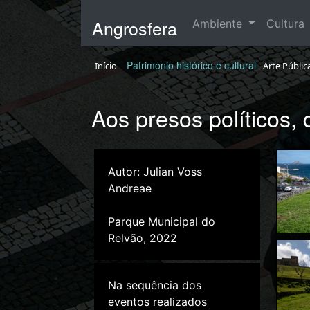
Angrosfera
Ambiente
Cultura
Património histórico e cultural
Início
Arte Públic
Aos presos políticos,
Autor: Julian Voss
Andreae
Parque Municipal do
Relvão, 2022
Na sequência dos
eventos realizados