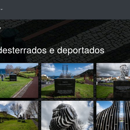
a
 desterrados e deportados