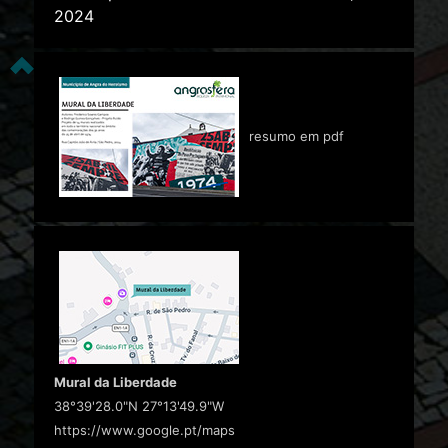
2024
resumo em pdf
Mural da Liberdade
38°39'28.0"N 27°13'49.9"W
https://www.google.pt/maps