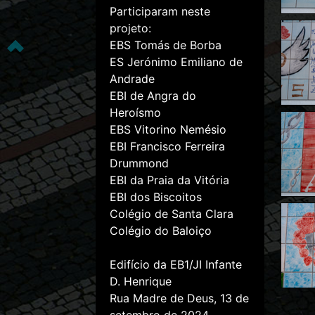
Participaram neste
projeto:
EBS Tomás de Borba
ES Jerónimo Emiliano de
Andrade
EBI de Angra do
Heroísmo
EBS Vitorino Nemésio
EBI Francisco Ferreira
Drummond
EBI da Praia da Vitória
EBI dos Biscoitos
Colégio de Santa Clara
Colégio do Baloiço
Edifício da EB1/JI Infante
D. Henrique
Rua Madre de Deus, 13 de