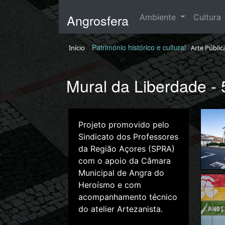
Angrosfera
Ambiente
Cultura
Património histórico e cultural
Início
Arte Públic
Mural da Liberdade - 
Projeto promovido pelo
Sindicato dos Professores
da Região Açores (SPRA)
com o apoio da Câmara
Municipal de Angra do
Heroísmo e com
acompanhamento técnico
do atelier Artezanista.