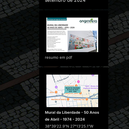
setembro de 2024
resumo em pdf
Mural da Liberdade - 50 Anos
de Abril - 1974 - 2024
38°39'22.9"N 27°13'25.1"W