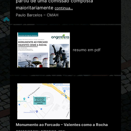
partiu de uma comissão composta
maioritariamente
continua...
Paulo Barcelos – CMAH
resumo em pdf
Monumento ao Forcado – Valentes como a Rocha