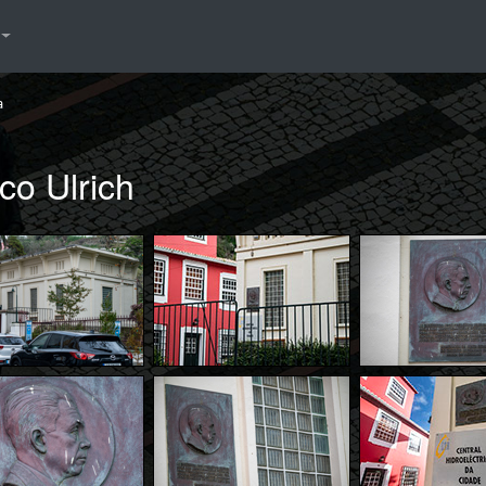
a
co Ulrich