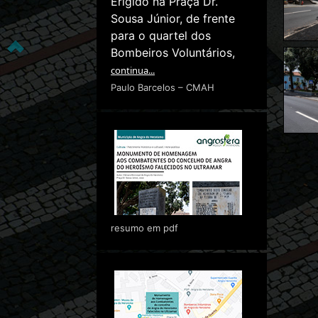
Erigido na Praça Dr.
Sousa Júnior, de frente
para o quartel dos
Bombeiros Voluntários,
continua...
Paulo Barcelos – CMAH
resumo em pdf