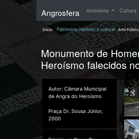
Angrosfera
Ambiente
Cultura
Património histórico e cultural
Início
Arte Públic
Monumento de Homen
Heroísmo falecidos n
Autor: Câmara Municipal
de Angra do Heroísmo
Praça Dr. Sousa Júnior,
2000