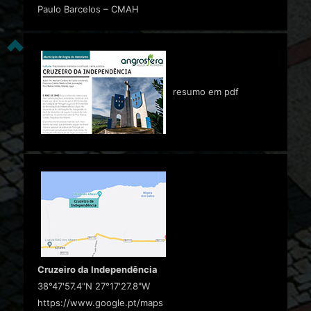
Paulo Barcelos – CMAH
resumo em pdf
Cruzeiro da Independência
38°47'57.4"N 27°17'27.8"W
https://www.google.pt/maps