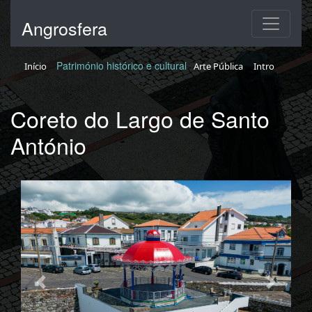
Angrosfera
Património histórico e cultural
Início
Arte Pública
Intro
Coreto do Largo de Santo
António
Previous
Nex