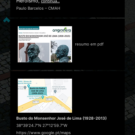
Heroísmo,
continua...
Paulo Barcelos – CMAH
resumo em pdf
Busto do Monsenhor José de Lima (1928-2013)
38°39'24.7"N 27°12'59.7"W
https://www.google.pt/maps