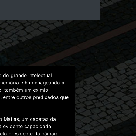
 do grande intelectual
ua memória e homenageando a
foi também um exímio
al, entre outros predicados que
o Matias, um capataz da
a evidente capacidade
pelo presidente da câmara