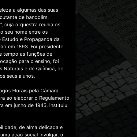
eleza a algumas das suas
cutante de bandolim,
 cuja orquestra reunia os
o o seu nome entre os
de Estudo e Propaganda da
ção em 1893. Foi presidente
e tempo as funções de
ocação para o ensino, foi
s Naturais e de Química, de
os seus alunos.
Jogos Florais pela Câmara
ara ao elaborar o Regulamento
a em junho de 1945, instituiu
bilidade, de alma delicada e
uma ação social invulgar, o