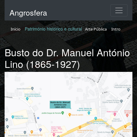
Angrosfera
Património histórico e cultural
Início
Arte Pública
Intro
Busto do Dr. Manuel António
Lino (1865-1927)