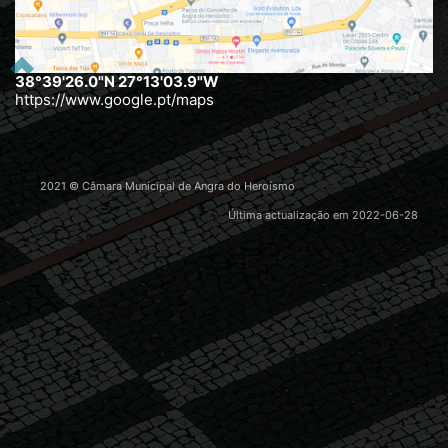
38°39'26.0"N 27°13'03.9"W
https://www.google.pt/maps
2021 © Câmara Municipal de Angra do Heroísmo
Última actualização em
2022-06-28