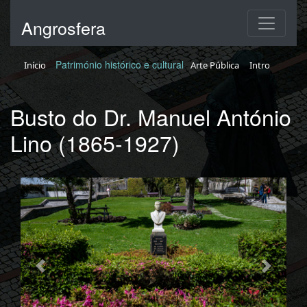
Angrosfera
Património histórico e cultural
Início
Arte Pública
Intro
Busto do Dr. Manuel António
Lino (1865-1927)
Previous
Nex